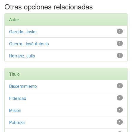
Otras opciones relacionadas
Autor
Garrido, Javier
1
Guerra, José Antonio
1
Herranz, Julio
1
Título
Discernimiento
1
Fidelidad
1
Misión
1
Pobreza
1