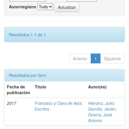
Autor/registro
Resultados 1-1 de 1.
Anterior
1
Siguiente
Resultados por ítem:
Fecha de
Título
Autor(es)
publicación
2017
Francisco y Clara de Asís:
Herranz, Julio
;
Escritos
Garrido, Javier
;
Guerra, José
Antonio