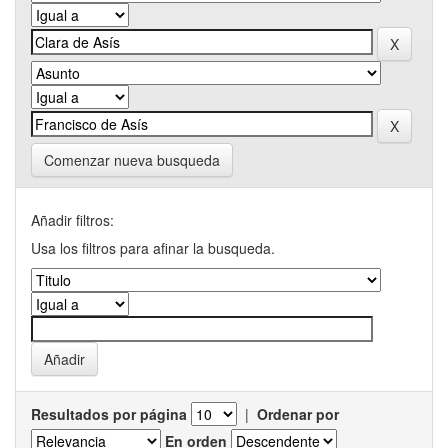
Comenzar nueva busqueda
Añadir filtros:
Usa los filtros para afinar la busqueda.
Resultados por página
|
Ordenar por
En orden