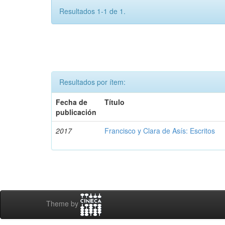
Resultados 1-1 de 1.
Resultados por ítem:
Fecha de
Título
publicación
2017
Francisco y Clara de Asís: Escritos
Theme by