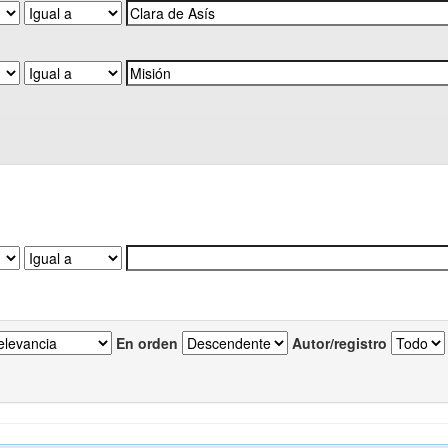
En orden
Autor/registro