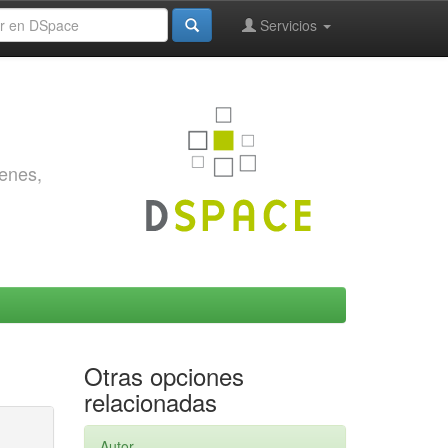
Servicios
genes,
Otras opciones
relacionadas
Autor