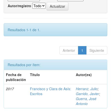
Autor/registro
Resultados 1-1 de 1.
Anterior
1
Siguiente
Resultados por ítem:
Fecha de
Título
Autor(es)
publicación
2017
Francisco y Clara de Asís:
Herranz, Julio
;
Escritos
Garrido, Javier
;
Guerra, José
Antonio