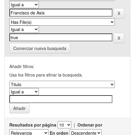
Comenzar nueva busqueda
Añadir filtros:
Usa los filtros para afinar la busqueda.
Resultados por página
|
Ordenar por
En orden