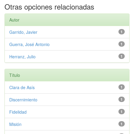
Otras opciones relacionadas
Autor
Garrido, Javier
1
Guerra, José Antonio
1
Herranz, Julio
1
Título
Clara de Asís
1
Discernimiento
1
Fidelidad
1
Misión
1