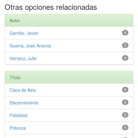
Otras opciones relacionadas
Autor
Garrido, Javier
1
Guerra, José Antonio
1
Herranz, Julio
1
Título
Clara de Asís
1
Discernimiento
1
Fidelidad
1
Pobreza
1