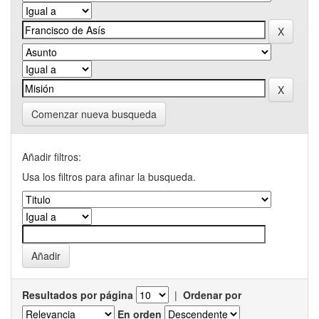
Comenzar nueva busqueda
Añadir filtros:
Usa los filtros para afinar la busqueda.
Resultados por página
|
Ordenar por
En orden