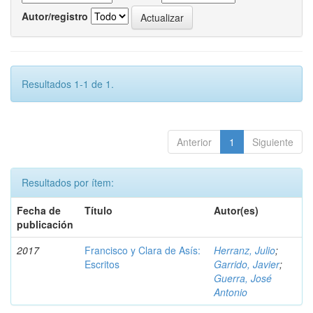
Autor/registro
Resultados 1-1 de 1.
Anterior
1
Siguiente
Resultados por ítem:
Fecha de
Título
Autor(es)
publicación
2017
Francisco y Clara de Asís:
Herranz, Julio
;
Escritos
Garrido, Javier
;
Guerra, José
Antonio