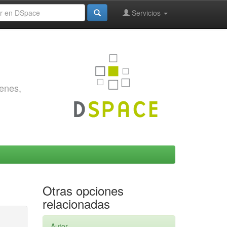
Servicios
genes,
Otras opciones
relacionadas
Autor