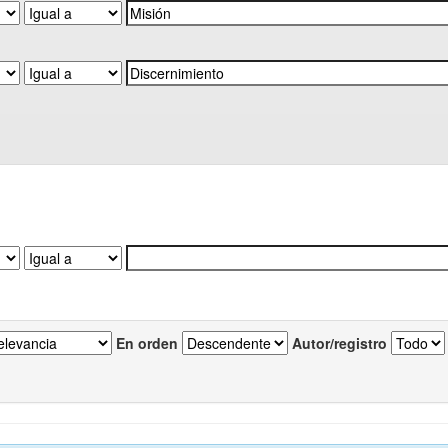
En orden
Autor/registro