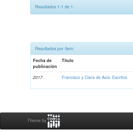
Resultados 1-1 de 1.
Resultados por ítem:
Fecha de
Título
publicación
2017
Francisco y Clara de Asís: Escritos
Theme by