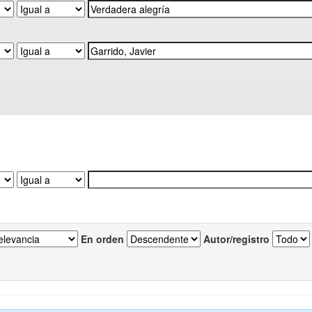
En orden
Autor/registro