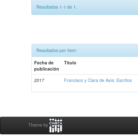
Resultados 1-1 de 1.
Resultados por ítem:
Fecha de
Título
publicación
2017
Francisco y Clara de Asís: Escritos
Theme by