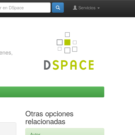
Servicios
genes,
Otras opciones
relacionadas
Autor