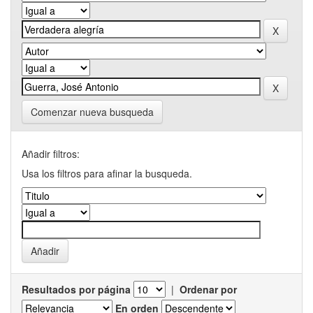
Comenzar nueva busqueda
Añadir filtros:
Usa los filtros para afinar la busqueda.
Resultados por página
|
Ordenar por
En orden