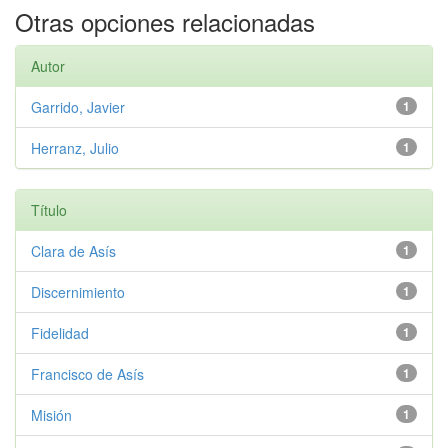
Otras opciones relacionadas
Autor
Garrido, Javier
1
Herranz, Julio
1
Título
Clara de Asís
1
Discernimiento
1
Fidelidad
1
Francisco de Asís
1
Misión
1