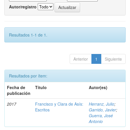
Autor/registro
Resultados 1-1 de 1.
Anterior
1
Siguiente
Resultados por ítem:
Fecha de
Título
Autor(es)
publicación
2017
Francisco y Clara de Asís:
Herranz, Julio
;
Escritos
Garrido, Javier
;
Guerra, José
Antonio