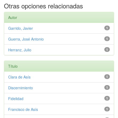
Otras opciones relacionadas
Autor
Garrido, Javier
1
Guerra, José Antonio
1
Herranz, Julio
1
Título
Clara de Asís
1
Discernimiento
1
Fidelidad
1
Francisco de Asís
1