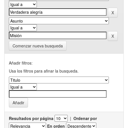
Comenzar nueva busqueda
Añadir filtros:
Usa los filtros para afinar la busqueda.
Resultados por página
|
Ordenar por
En orden