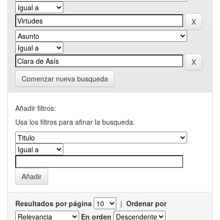
Comenzar nueva busqueda
Añadir filtros:
Usa los filtros para afinar la busqueda.
Resultados por página
|
Ordenar por
En orden