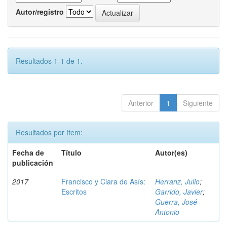
Autor/registro
Resultados 1-1 de 1.
Anterior
1
Siguiente
Resultados por ítem:
Fecha de
Título
Autor(es)
publicación
2017
Francisco y Clara de Asís:
Herranz, Julio
;
Escritos
Garrido, Javier
;
Guerra, José
Antonio