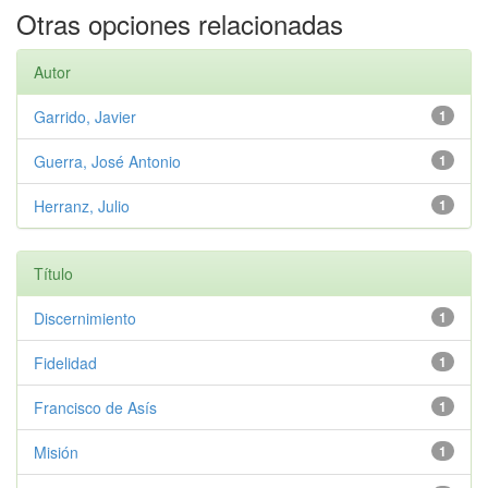
Otras opciones relacionadas
Autor
Garrido, Javier
1
Guerra, José Antonio
1
Herranz, Julio
1
Título
Discernimiento
1
Fidelidad
1
Francisco de Asís
1
Misión
1