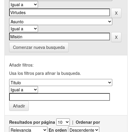
Comenzar nueva busqueda
Añadir filtros:
Usa los filtros para afinar la busqueda.
Resultados por página
|
Ordenar por
En orden