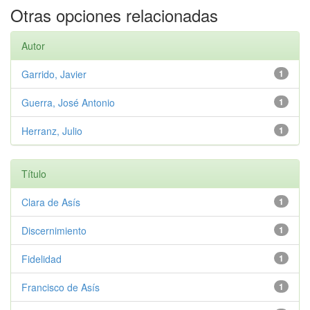
Otras opciones relacionadas
Autor
Garrido, Javier
1
Guerra, José Antonio
1
Herranz, Julio
1
Título
Clara de Asís
1
Discernimiento
1
Fidelidad
1
Francisco de Asís
1