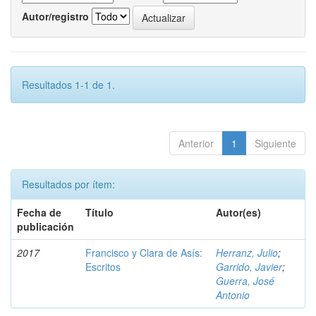
Autor/registro
Resultados 1-1 de 1.
Anterior
1
Siguiente
Resultados por ítem:
Fecha de
Título
Autor(es)
publicación
2017
Francisco y Clara de Asís:
Herranz, Julio
;
Escritos
Garrido, Javier
;
Guerra, José
Antonio