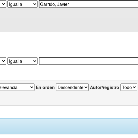
En orden
Autor/registro