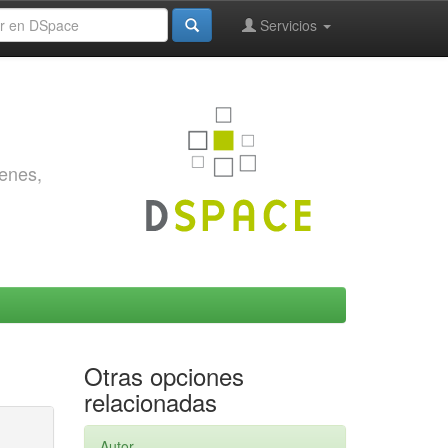
Servicios
genes,
Otras opciones
relacionadas
Autor