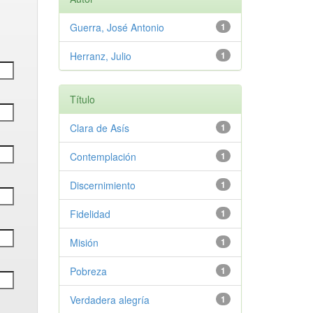
Guerra, José Antonio
1
Herranz, Julio
1
Título
Clara de Asís
1
Contemplación
1
Discernimiento
1
Fidelidad
1
Misión
1
Pobreza
1
Verdadera alegría
1