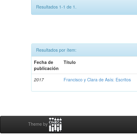
Resultados 1-1 de 1.
Resultados por ítem:
Fecha de
Título
publicación
2017
Francisco y Clara de Asís: Escritos
Theme by