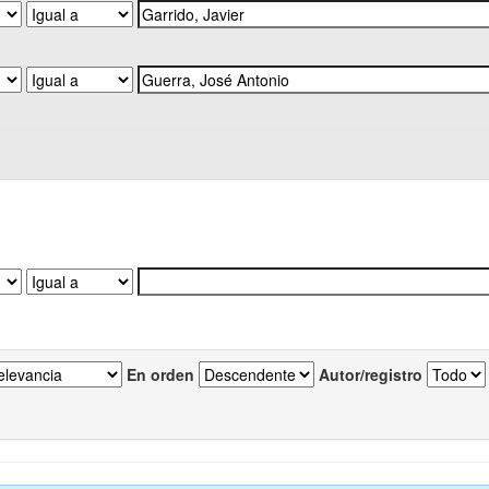
En orden
Autor/registro