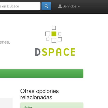
Servicios
genes,
Otras opciones
relacionadas
Autor