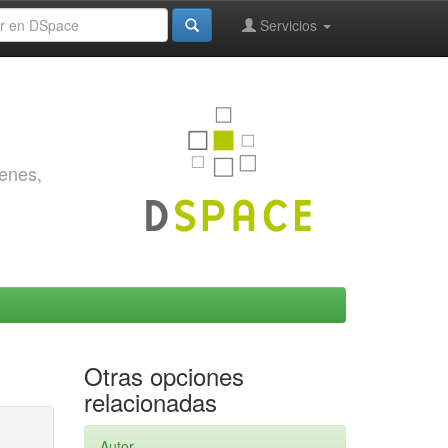
Servicios
genes,
Otras opciones
relacionadas
Autor