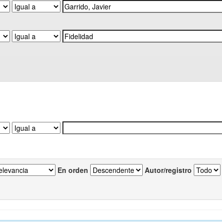
En orden
Autor/registro