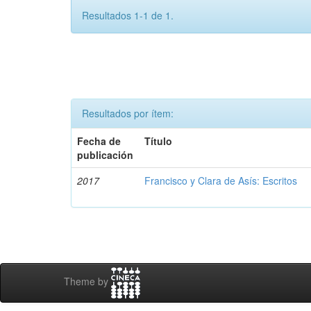
Resultados 1-1 de 1.
Resultados por ítem:
Fecha de
Título
publicación
2017
Francisco y Clara de Asís: Escritos
Theme by