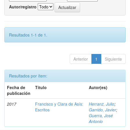
Autor/registro
Resultados 1-1 de 1.
Anterior
1
Siguiente
Resultados por ítem:
Fecha de
Título
Autor(es)
publicación
2017
Francisco y Clara de Asís:
Herranz, Julio
;
Escritos
Garrido, Javier
;
Guerra, José
Antonio