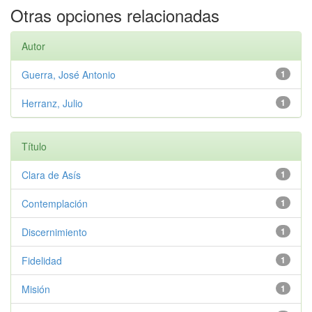
Otras opciones relacionadas
Autor
Guerra, José Antonio
1
Herranz, Julio
1
Título
Clara de Asís
1
Contemplación
1
Discernimiento
1
Fidelidad
1
Misión
1