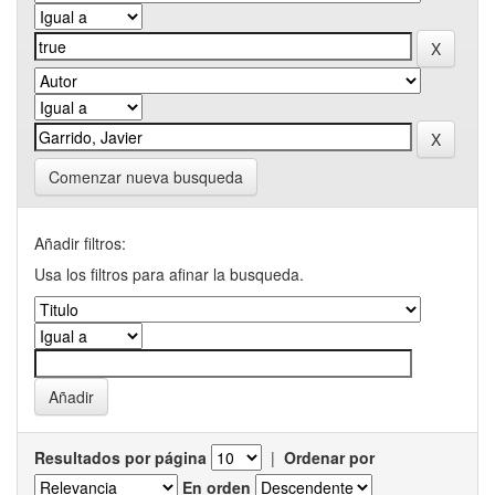
Comenzar nueva busqueda
Añadir filtros:
Usa los filtros para afinar la busqueda.
Resultados por página
|
Ordenar por
En orden