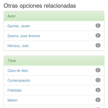
Otras opciones relacionadas
Autor
Garrido, Javier
1
Guerra, José Antonio
1
Herranz, Julio
1
Título
Clara de Asís
1
Contemplación
1
Fidelidad
1
Misión
1