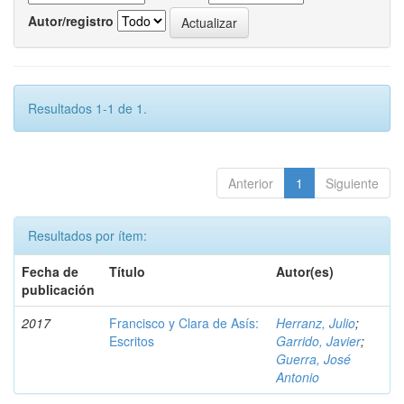
Autor/registro
Resultados 1-1 de 1.
Anterior
1
Siguiente
Resultados por ítem:
Fecha de
Título
Autor(es)
publicación
2017
Francisco y Clara de Asís:
Herranz, Julio
;
Escritos
Garrido, Javier
;
Guerra, José
Antonio