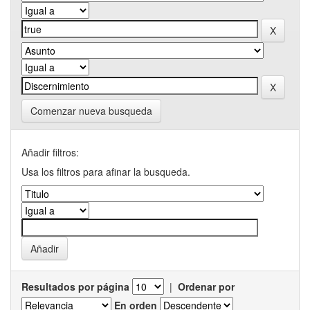
Comenzar nueva busqueda
Añadir filtros:
Usa los filtros para afinar la busqueda.
Resultados por página
|
Ordenar por
En orden