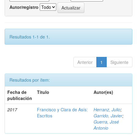
Autor/registro
Resultados 1-1 de 1.
Anterior
1
Siguiente
Resultados por ítem:
Fecha de
Título
Autor(es)
publicación
2017
Francisco y Clara de Asís:
Herranz, Julio
;
Escritos
Garrido, Javier
;
Guerra, José
Antonio