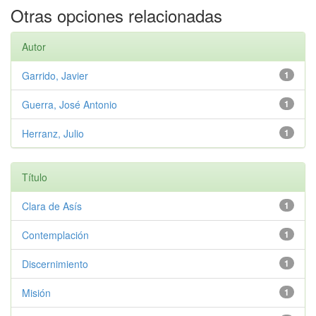
Otras opciones relacionadas
Autor
Garrido, Javier
1
Guerra, José Antonio
1
Herranz, Julio
1
Título
Clara de Asís
1
Contemplación
1
Discernimiento
1
Misión
1