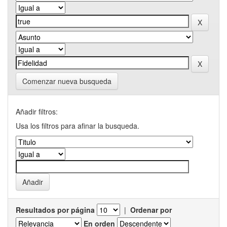
Comenzar nueva busqueda
Añadir filtros:
Usa los filtros para afinar la busqueda.
Resultados por página
|
Ordenar por
En orden