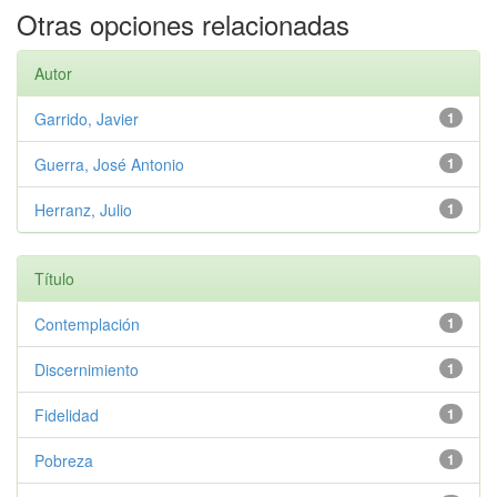
Otras opciones relacionadas
Autor
Garrido, Javier
1
Guerra, José Antonio
1
Herranz, Julio
1
Título
Contemplación
1
Discernimiento
1
Fidelidad
1
Pobreza
1