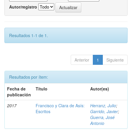
Autor/registro
Resultados 1-1 de 1.
Anterior
1
Siguiente
Resultados por ítem:
Fecha de
Título
Autor(es)
publicación
2017
Francisco y Clara de Asís:
Herranz, Julio
;
Escritos
Garrido, Javier
;
Guerra, José
Antonio