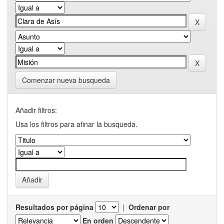
Comenzar nueva busqueda
Añadir filtros:
Usa los filtros para afinar la busqueda.
Resultados por página
|
Ordenar por
En orden