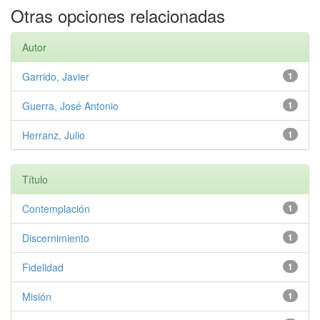
Otras opciones relacionadas
Autor
Garrido, Javier
1
Guerra, José Antonio
1
Herranz, Julio
1
Título
Contemplación
1
Discernimiento
1
Fidelidad
1
Misión
1