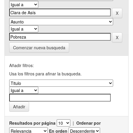
Comenzar nueva busqueda
Añadir filtros:
Usa los filtros para afinar la busqueda.
Resultados por página
|
Ordenar por
En orden