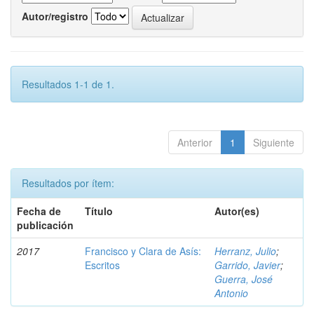
Autor/registro
Resultados 1-1 de 1.
Anterior
1
Siguiente
Resultados por ítem:
Fecha de
Título
Autor(es)
publicación
2017
Francisco y Clara de Asís:
Herranz, Julio
;
Escritos
Garrido, Javier
;
Guerra, José
Antonio