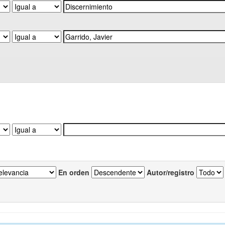
En orden
Autor/registro