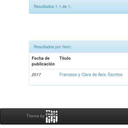
Resultados 1-1 de 1.
Resultados por ítem:
Fecha de
Título
publicación
2017
Francisco y Clara de Asís: Escritos
Theme by