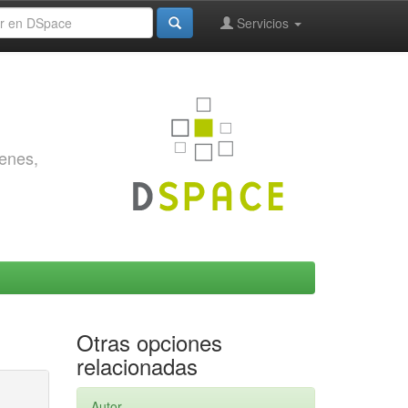
Servicios
genes,
Otras opciones
relacionadas
Autor