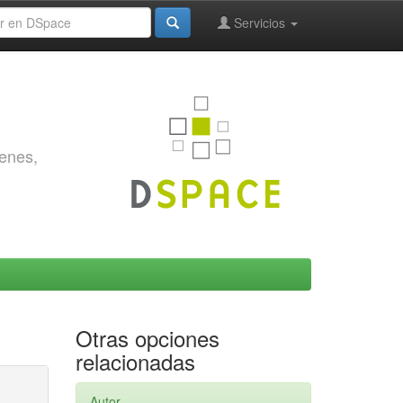
Servicios
genes,
Otras opciones
relacionadas
Autor