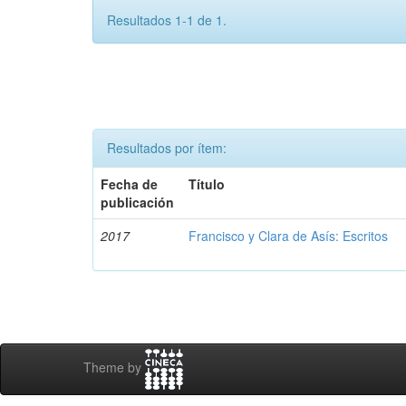
Resultados 1-1 de 1.
Resultados por ítem:
Fecha de
Título
publicación
2017
Francisco y Clara de Asís: Escritos
Theme by