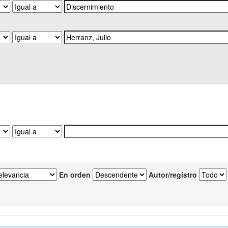
En orden
Autor/registro