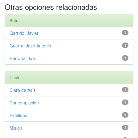
Otras opciones relacionadas
Autor
Garrido, Javier
1
Guerra, José Antonio
1
Herranz, Julio
1
Título
Clara de Asís
1
Contemplación
1
Fidelidad
1
Misión
1