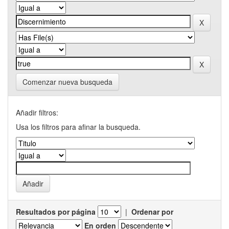
Comenzar nueva busqueda
Añadir filtros:
Usa los filtros para afinar la busqueda.
Resultados por página
|
Ordenar por
En orden