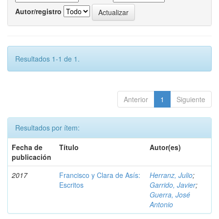
Autor/registro
Resultados 1-1 de 1.
Anterior
1
Siguiente
Resultados por ítem:
Fecha de
Título
Autor(es)
publicación
2017
Francisco y Clara de Asís:
Herranz, Julio
;
Escritos
Garrido, Javier
;
Guerra, José
Antonio