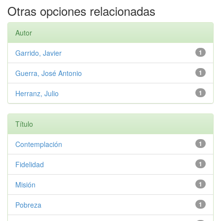
Otras opciones relacionadas
Autor
Garrido, Javier
1
Guerra, José Antonio
1
Herranz, Julio
1
Título
Contemplación
1
Fidelidad
1
Misión
1
Pobreza
1