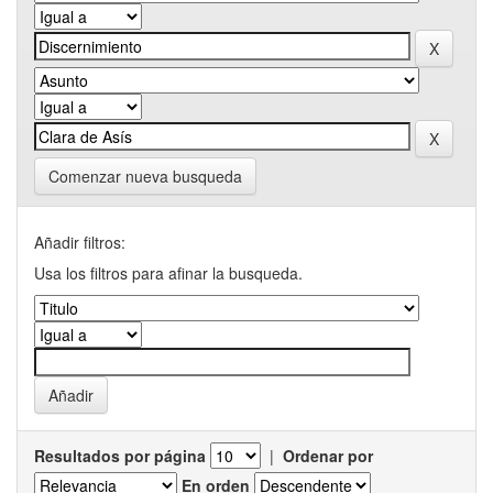
Comenzar nueva busqueda
Añadir filtros:
Usa los filtros para afinar la busqueda.
Resultados por página
|
Ordenar por
En orden