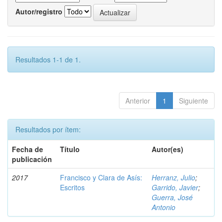
Autor/registro
Resultados 1-1 de 1.
Anterior
1
Siguiente
Resultados por ítem:
Fecha de
Título
Autor(es)
publicación
2017
Francisco y Clara de Asís:
Herranz, Julio
;
Escritos
Garrido, Javier
;
Guerra, José
Antonio