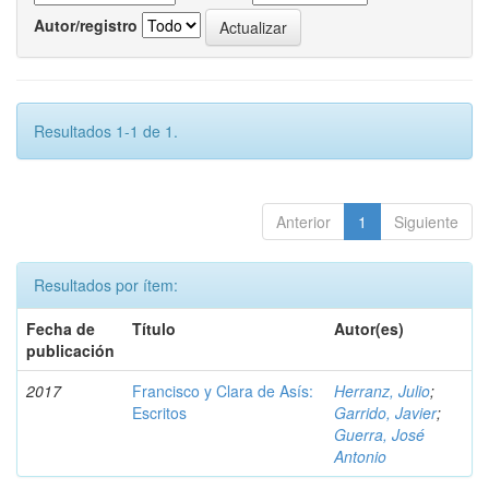
Autor/registro
Resultados 1-1 de 1.
Anterior
1
Siguiente
Resultados por ítem:
Fecha de
Título
Autor(es)
publicación
2017
Francisco y Clara de Asís:
Herranz, Julio
;
Escritos
Garrido, Javier
;
Guerra, José
Antonio