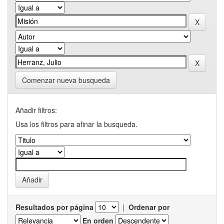
Comenzar nueva busqueda
Añadir filtros:
Usa los filtros para afinar la busqueda.
Resultados por página
|
Ordenar por
En orden