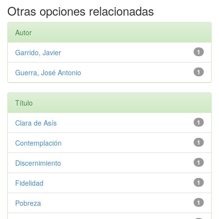
Otras opciones relacionadas
Autor
Garrido, Javier
1
Guerra, José Antonio
1
Título
Clara de Asís
1
Contemplación
1
Discernimiento
1
Fidelidad
1
Pobreza
1