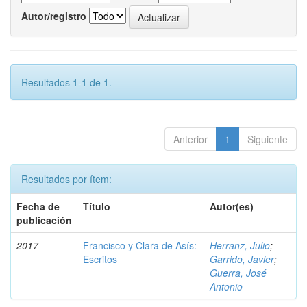
Autor/registro
Resultados 1-1 de 1.
Anterior
1
Siguiente
Resultados por ítem:
Fecha de
Título
Autor(es)
publicación
2017
Francisco y Clara de Asís:
Herranz, Julio
;
Escritos
Garrido, Javier
;
Guerra, José
Antonio