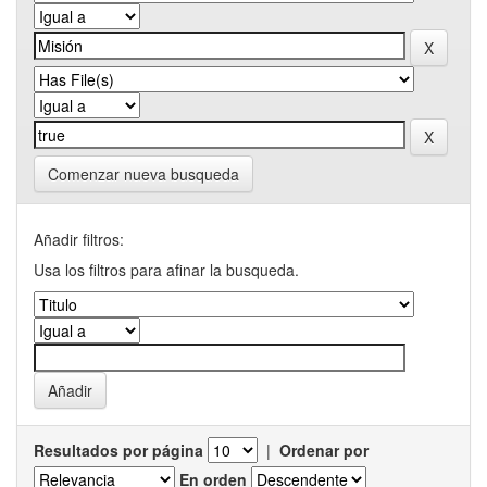
Comenzar nueva busqueda
Añadir filtros:
Usa los filtros para afinar la busqueda.
Resultados por página
|
Ordenar por
En orden