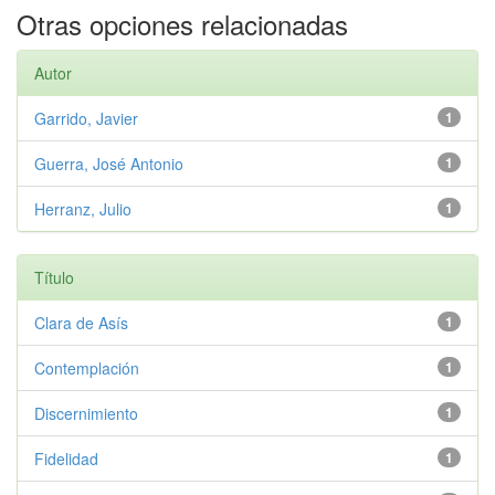
Otras opciones relacionadas
Autor
Garrido, Javier
1
Guerra, José Antonio
1
Herranz, Julio
1
Título
Clara de Asís
1
Contemplación
1
Discernimiento
1
Fidelidad
1