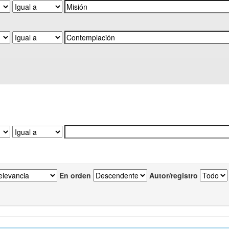
En orden
Autor/registro