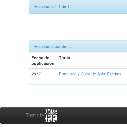
Resultados 1-1 de 1.
Resultados por ítem:
Fecha de
Título
publicación
2017
Francisco y Clara de Asís: Escritos
Theme by