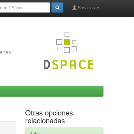
Servicios
genes,
Otras opciones
relacionadas
Autor