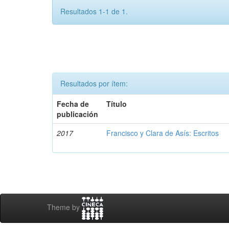
Resultados 1-1 de 1.
Resultados por ítem:
Fecha de
Título
publicación
2017
Francisco y Clara de Asís: Escritos
Theme by