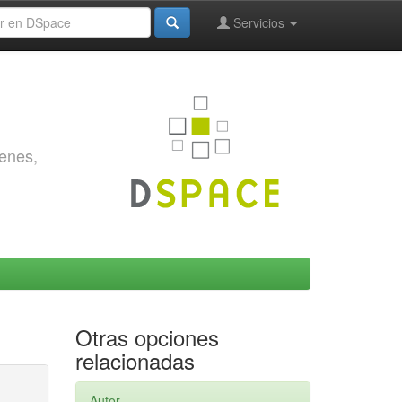
Servicios
genes,
Otras opciones
relacionadas
Autor