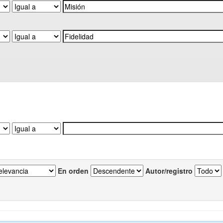
En orden
Autor/registro