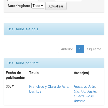
Autor/registro
Resultados 1-1 de 1.
Anterior
1
Siguiente
Resultados por ítem:
Fecha de
Título
Autor(es)
publicación
2017
Francisco y Clara de Asís:
Herranz, Julio
;
Escritos
Garrido, Javier
;
Guerra, José
Antonio