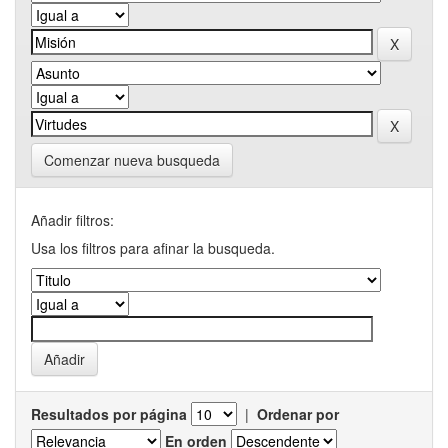
Comenzar nueva busqueda
Añadir filtros:
Usa los filtros para afinar la busqueda.
Resultados por página
|
Ordenar por
En orden