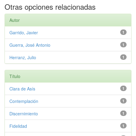
Otras opciones relacionadas
Autor
Garrido, Javier
1
Guerra, José Antonio
1
Herranz, Julio
1
Título
Clara de Asís
1
Contemplación
1
Discernimiento
1
Fidelidad
1