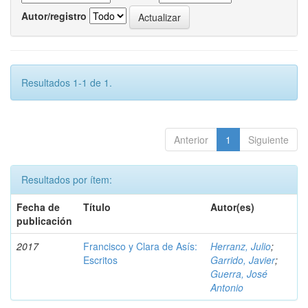
Autor/registro
Resultados 1-1 de 1.
Anterior
1
Siguiente
Resultados por ítem:
Fecha de
Título
Autor(es)
publicación
2017
Francisco y Clara de Asís:
Herranz, Julio
;
Escritos
Garrido, Javier
;
Guerra, José
Antonio