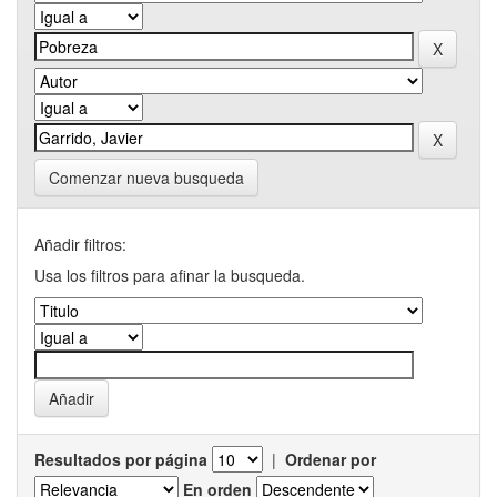
Comenzar nueva busqueda
Añadir filtros:
Usa los filtros para afinar la busqueda.
Resultados por página
|
Ordenar por
En orden