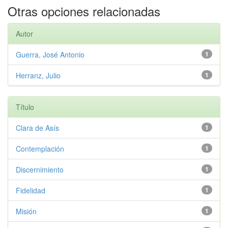
Otras opciones relacionadas
Autor
Guerra, José Antonio
1
Herranz, Julio
1
Título
Clara de Asís
1
Contemplación
1
Discernimiento
1
Fidelidad
1
Misión
1