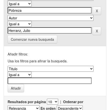
Comenzar nueva busqueda
Añadir filtros:
Usa los filtros para afinar la busqueda.
Resultados por página
|
Ordenar por
En orden