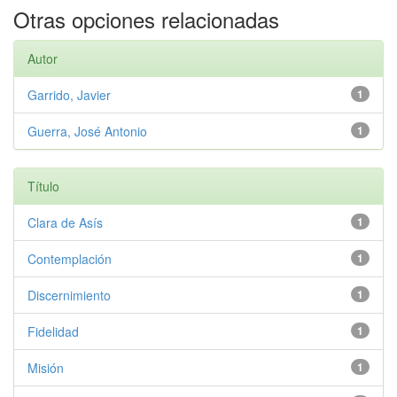
Otras opciones relacionadas
Autor
Garrido, Javier
1
Guerra, José Antonio
1
Título
Clara de Asís
1
Contemplación
1
Discernimiento
1
Fidelidad
1
Misión
1