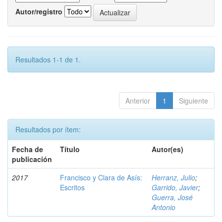
Autor/registro
Resultados 1-1 de 1.
Anterior
1
Siguiente
Resultados por ítem:
Fecha de
Título
Autor(es)
publicación
2017
Francisco y Clara de Asís:
Herranz, Julio
;
Escritos
Garrido, Javier
;
Guerra, José
Antonio