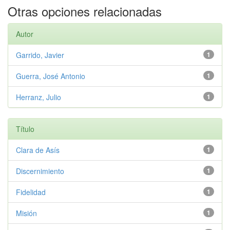
Otras opciones relacionadas
Autor
Garrido, Javier
1
Guerra, José Antonio
1
Herranz, Julio
1
Título
Clara de Asís
1
Discernimiento
1
Fidelidad
1
Misión
1