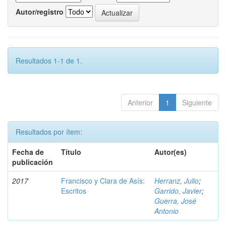
Autor/registro
Resultados 1-1 de 1.
Anterior
1
Siguiente
Resultados por ítem:
Fecha de
Título
Autor(es)
publicación
2017
Francisco y Clara de Asís:
Herranz, Julio
;
Escritos
Garrido, Javier
;
Guerra, José
Antonio