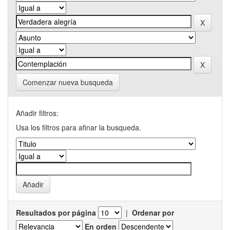
Comenzar nueva busqueda
Añadir filtros:
Usa los filtros para afinar la busqueda.
Resultados por página
|
Ordenar por
En orden