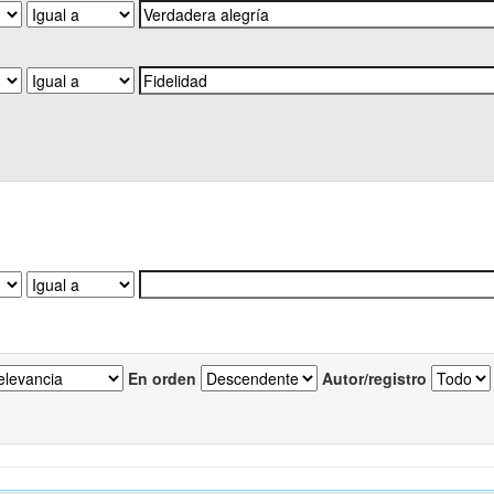
En orden
Autor/registro