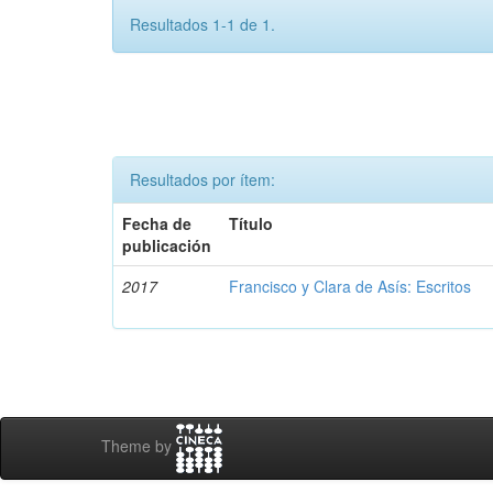
Resultados 1-1 de 1.
Resultados por ítem:
Fecha de
Título
publicación
2017
Francisco y Clara de Asís: Escritos
Theme by