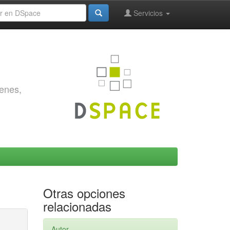
Servicios
genes,
Otras opciones
relacionadas
Autor