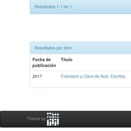
Resultados 1-1 de 1.
Resultados por ítem:
Fecha de
Título
publicación
2017
Francisco y Clara de Asís: Escritos
Theme by