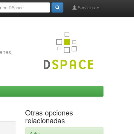
Servicios
genes,
Otras opciones
relacionadas
Autor