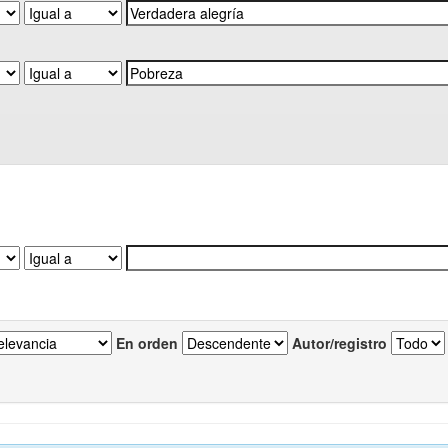
En orden
Autor/registro