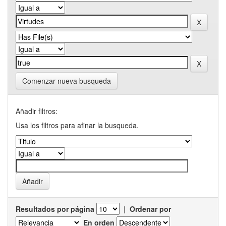
Comenzar nueva busqueda
Añadir filtros:
Usa los filtros para afinar la busqueda.
Resultados por página
|
Ordenar por
En orden