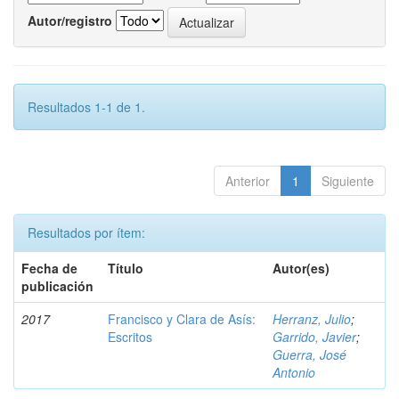
Autor/registro
Resultados 1-1 de 1.
Anterior
1
Siguiente
Resultados por ítem:
Fecha de
Título
Autor(es)
publicación
2017
Francisco y Clara de Asís:
Herranz, Julio
;
Escritos
Garrido, Javier
;
Guerra, José
Antonio