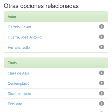
Otras opciones relacionadas
Autor
Garrido, Javier
1
Guerra, José Antonio
1
Herranz, Julio
1
Título
Clara de Asís
1
Contemplación
1
Discernimiento
1
Fidelidad
1