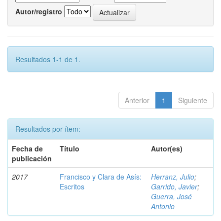
Autor/registro
Resultados 1-1 de 1.
Anterior
1
Siguiente
Resultados por ítem:
Fecha de
Título
Autor(es)
publicación
2017
Francisco y Clara de Asís:
Herranz, Julio
;
Escritos
Garrido, Javier
;
Guerra, José
Antonio