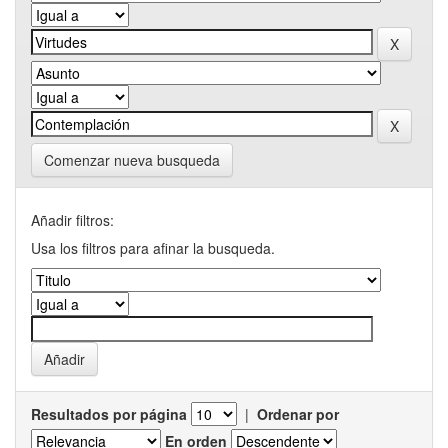
Comenzar nueva busqueda
Añadir filtros:
Usa los filtros para afinar la busqueda.
Resultados por página
|
Ordenar por
En orden