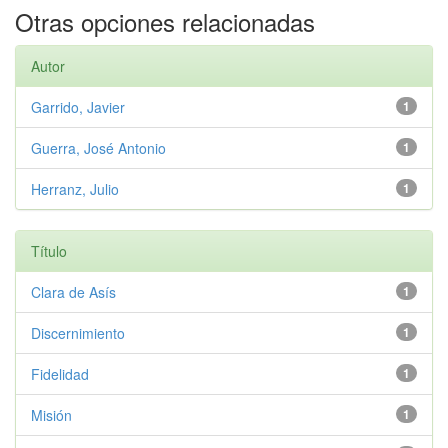
Otras opciones relacionadas
Autor
Garrido, Javier
1
Guerra, José Antonio
1
Herranz, Julio
1
Título
Clara de Asís
1
Discernimiento
1
Fidelidad
1
Misión
1