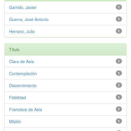
Garrido, Javier
1
Guerra, José Antonio
1
Herranz, Julio
1
Título
Clara de Asís
1
Contemplación
1
Discernimiento
1
Fidelidad
1
Francisco de Asís
1
Misión
1