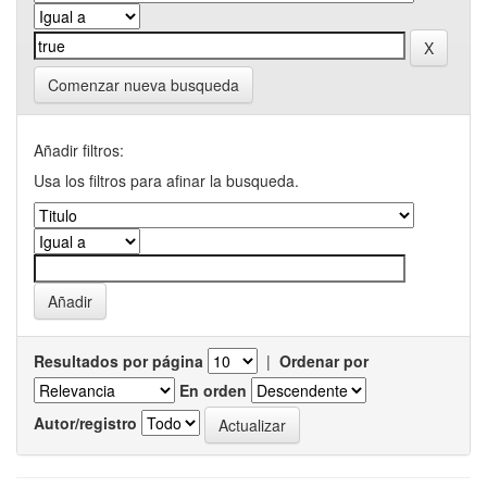
Comenzar nueva busqueda
Añadir filtros:
Usa los filtros para afinar la busqueda.
Resultados por página
|
Ordenar por
En orden
Autor/registro