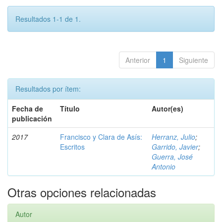
Resultados 1-1 de 1.
Anterior
1
Siguiente
Resultados por ítem:
Fecha de
Título
Autor(es)
publicación
2017
Francisco y Clara de Asís:
Herranz, Julio
;
Escritos
Garrido, Javier
;
Guerra, José
Antonio
Otras opciones relacionadas
Autor