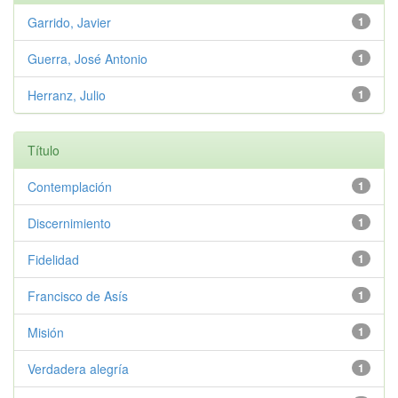
Garrido, Javier
1
Guerra, José Antonio
1
Herranz, Julio
1
Título
Contemplación
1
Discernimiento
1
Fidelidad
1
Francisco de Asís
1
Misión
1
Verdadera alegría
1