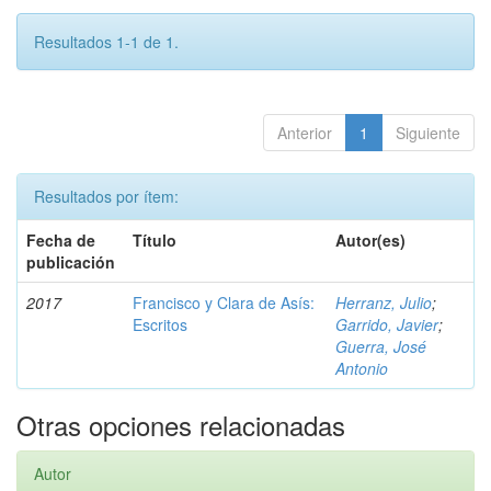
Resultados 1-1 de 1.
Anterior
1
Siguiente
Resultados por ítem:
Fecha de
Título
Autor(es)
publicación
2017
Francisco y Clara de Asís:
Herranz, Julio
;
Escritos
Garrido, Javier
;
Guerra, José
Antonio
Otras opciones relacionadas
Autor