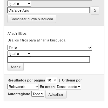
Comenzar nueva busqueda
Añadir filtros:
Usa los filtros para afinar la busqueda.
Resultados por página
|
Ordenar por
En orden
Autor/registro