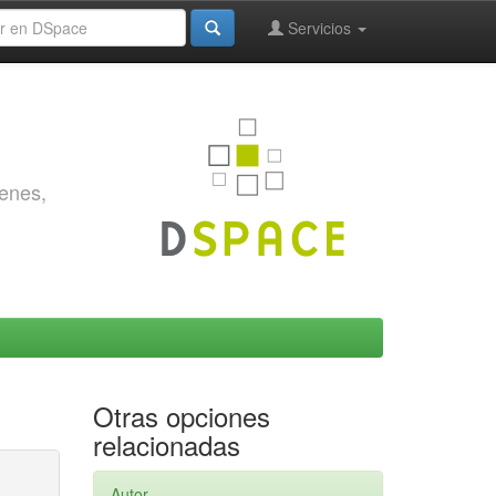
Servicios
genes,
Otras opciones
relacionadas
Autor