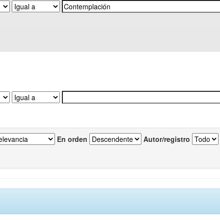
En orden
Autor/registro