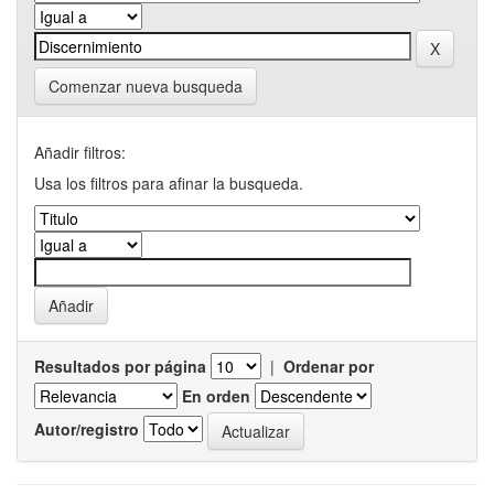
Comenzar nueva busqueda
Añadir filtros:
Usa los filtros para afinar la busqueda.
Resultados por página
|
Ordenar por
En orden
Autor/registro