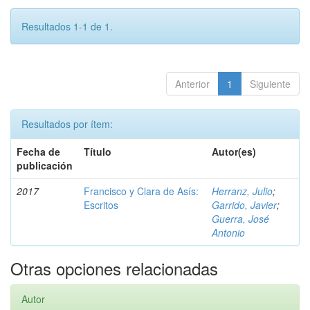
Resultados 1-1 de 1.
Anterior
1
Siguiente
Resultados por ítem:
Fecha de
Título
Autor(es)
publicación
2017
Francisco y Clara de Asís:
Herranz, Julio
;
Escritos
Garrido, Javier
;
Guerra, José
Antonio
Otras opciones relacionadas
Autor