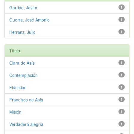
Garrido, Javier
1
Guerra, José Antonio
1
Herranz, Julio
1
Título
Clara de Asís
1
Contemplación
1
Fidelidad
1
Francisco de Asís
1
Misión
1
Verdadera alegría
1