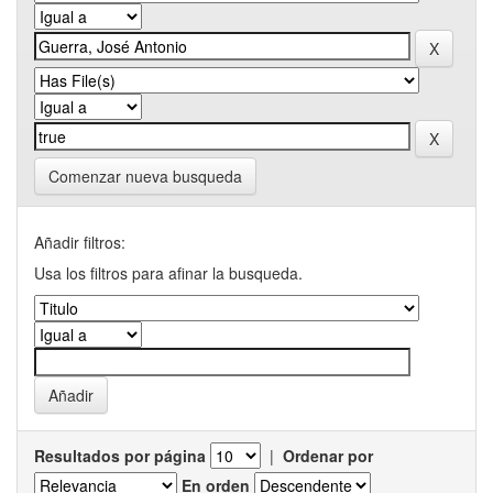
Comenzar nueva busqueda
Añadir filtros:
Usa los filtros para afinar la busqueda.
Resultados por página
|
Ordenar por
En orden