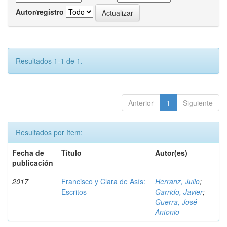
Autor/registro
Resultados 1-1 de 1.
Anterior
1
Siguiente
Resultados por ítem:
Fecha de
Título
Autor(es)
publicación
2017
Francisco y Clara de Asís:
Herranz, Julio
;
Escritos
Garrido, Javier
;
Guerra, José
Antonio