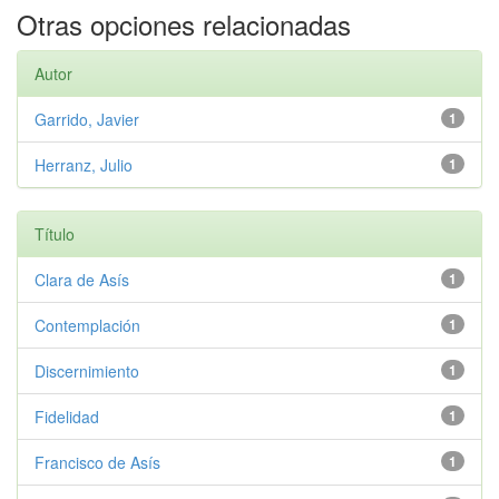
Otras opciones relacionadas
Autor
Garrido, Javier
1
Herranz, Julio
1
Título
Clara de Asís
1
Contemplación
1
Discernimiento
1
Fidelidad
1
Francisco de Asís
1