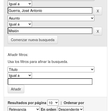
Comenzar nueva busqueda
Añadir filtros:
Usa los filtros para afinar la busqueda.
Resultados por página
|
Ordenar por
En orden