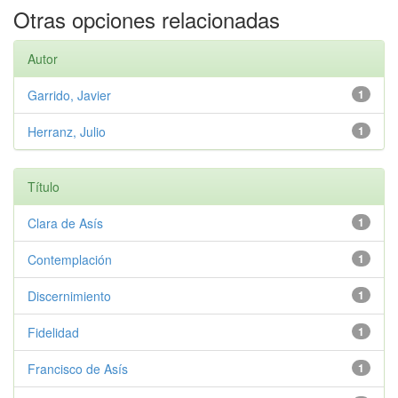
Otras opciones relacionadas
Autor
Garrido, Javier
1
Herranz, Julio
1
Título
Clara de Asís
1
Contemplación
1
Discernimiento
1
Fidelidad
1
Francisco de Asís
1