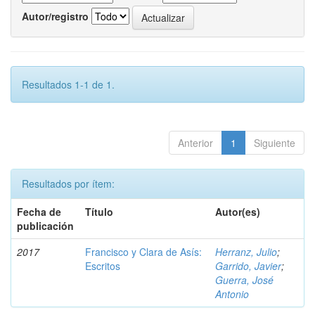
Autor/registro
Resultados 1-1 de 1.
Anterior
1
Siguiente
Resultados por ítem:
Fecha de
Título
Autor(es)
publicación
2017
Francisco y Clara de Asís:
Herranz, Julio
;
Escritos
Garrido, Javier
;
Guerra, José
Antonio