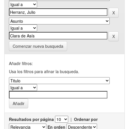
Comenzar nueva busqueda
Añadir filtros:
Usa los filtros para afinar la busqueda.
Resultados por página
|
Ordenar por
En orden