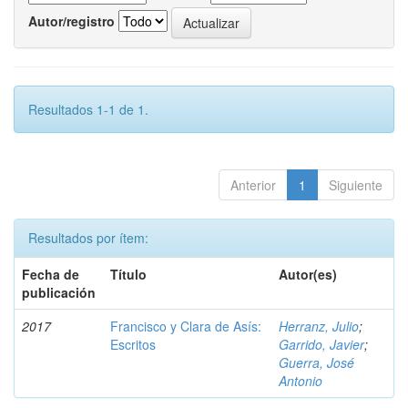
Autor/registro
Resultados 1-1 de 1.
Anterior
1
Siguiente
Resultados por ítem:
Fecha de
Título
Autor(es)
publicación
2017
Francisco y Clara de Asís:
Herranz, Julio
;
Escritos
Garrido, Javier
;
Guerra, José
Antonio