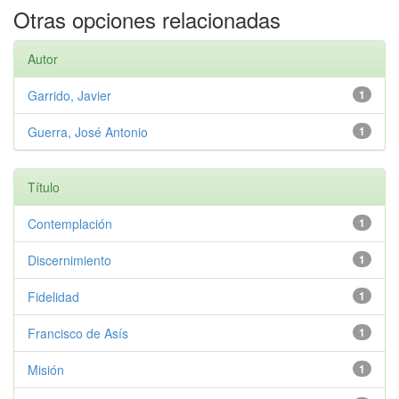
Otras opciones relacionadas
Autor
Garrido, Javier
1
Guerra, José Antonio
1
Título
Contemplación
1
Discernimiento
1
Fidelidad
1
Francisco de Asís
1
Misión
1