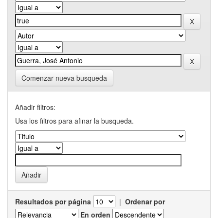
Comenzar nueva busqueda
Añadir filtros:
Usa los filtros para afinar la busqueda.
Resultados por página
|
Ordenar por
En orden