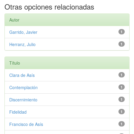
Otras opciones relacionadas
Autor
Garrido, Javier
1
Herranz, Julio
1
Título
Clara de Asís
1
Contemplación
1
Discernimiento
1
Fidelidad
1
Francisco de Asís
1