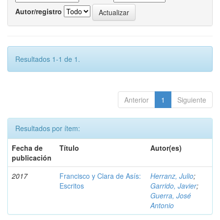
Autor/registro
Resultados 1-1 de 1.
Anterior
1
Siguiente
Resultados por ítem:
Fecha de
Título
Autor(es)
publicación
2017
Francisco y Clara de Asís:
Herranz, Julio
;
Escritos
Garrido, Javier
;
Guerra, José
Antonio