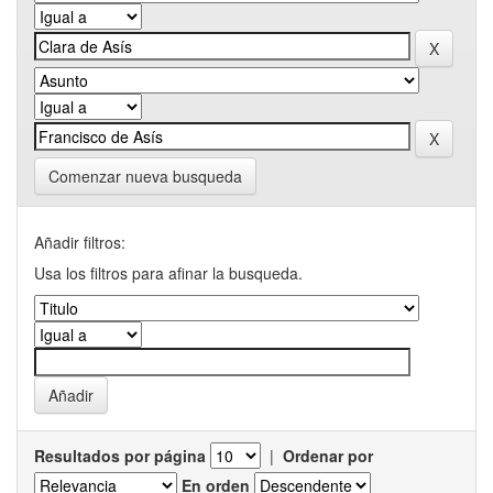
Comenzar nueva busqueda
Añadir filtros:
Usa los filtros para afinar la busqueda.
Resultados por página
|
Ordenar por
En orden