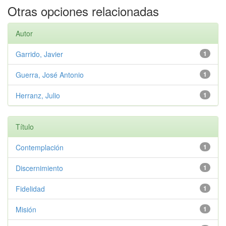
Otras opciones relacionadas
Autor
Garrido, Javier
1
Guerra, José Antonio
1
Herranz, Julio
1
Título
Contemplación
1
Discernimiento
1
Fidelidad
1
Misión
1