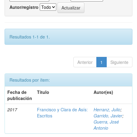
Autor/registro
Resultados 1-1 de 1.
Anterior
1
Siguiente
Resultados por ítem:
Fecha de
Título
Autor(es)
publicación
2017
Francisco y Clara de Asís:
Herranz, Julio
;
Escritos
Garrido, Javier
;
Guerra, José
Antonio