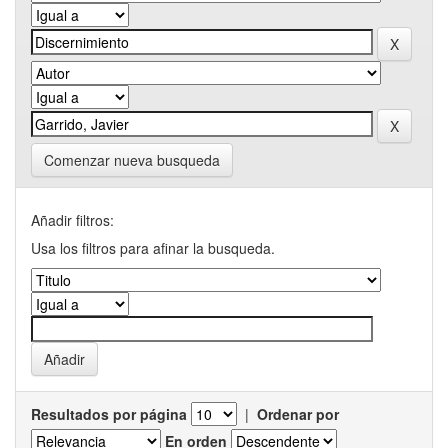
Comenzar nueva busqueda
Añadir filtros:
Usa los filtros para afinar la busqueda.
Resultados por página
|
Ordenar por
En orden