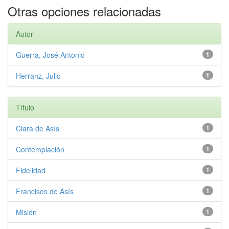
Otras opciones relacionadas
Autor
Guerra, José Antonio
1
Herranz, Julio
1
Título
Clara de Asís
1
Contemplación
1
Fidelidad
1
Francisco de Asís
1
Misión
1