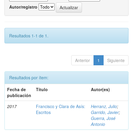
Autor/registro
Resultados 1-1 de 1.
Anterior
1
Siguiente
Resultados por ítem:
Fecha de
Título
Autor(es)
publicación
2017
Francisco y Clara de Asís:
Herranz, Julio
;
Escritos
Garrido, Javier
;
Guerra, José
Antonio