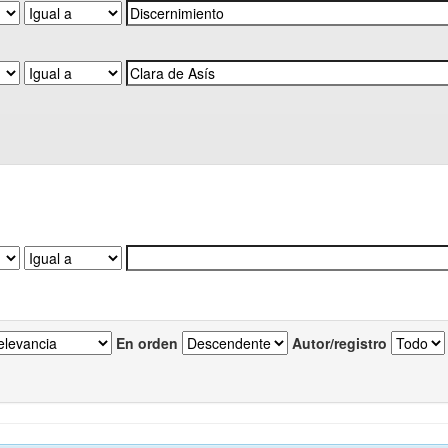
En orden
Autor/registro