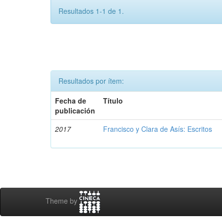
Resultados 1-1 de 1.
Resultados por ítem:
Fecha de
Título
publicación
2017
Francisco y Clara de Asís: Escritos
Theme by