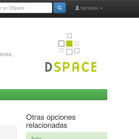
Servicios
genes,
Otras opciones
relacionadas
Autor