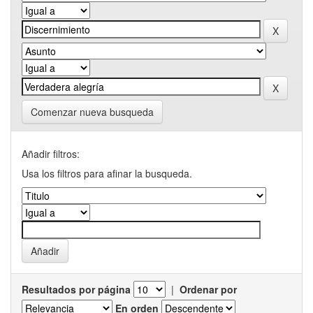
Comenzar nueva busqueda
Añadir filtros:
Usa los filtros para afinar la busqueda.
Resultados por página
|
Ordenar por
En orden