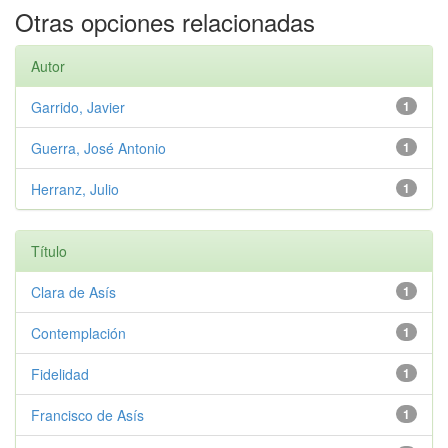
Otras opciones relacionadas
Autor
Garrido, Javier
1
Guerra, José Antonio
1
Herranz, Julio
1
Título
Clara de Asís
1
Contemplación
1
Fidelidad
1
Francisco de Asís
1