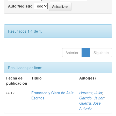
Autor/registro
Resultados 1-1 de 1.
Anterior
1
Siguiente
Resultados por ítem:
Fecha de
Título
Autor(es)
publicación
2017
Francisco y Clara de Asís:
Herranz, Julio
;
Escritos
Garrido, Javier
;
Guerra, José
Antonio