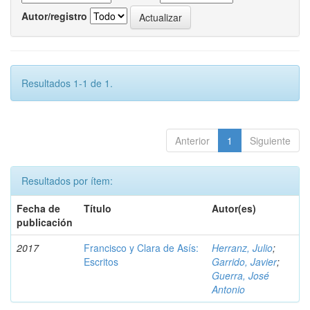
Autor/registro
Resultados 1-1 de 1.
Anterior
1
Siguiente
Resultados por ítem:
Fecha de
Título
Autor(es)
publicación
2017
Francisco y Clara de Asís:
Herranz, Julio
;
Escritos
Garrido, Javier
;
Guerra, José
Antonio