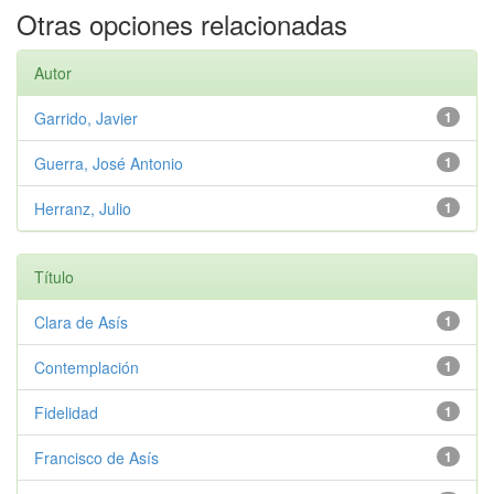
Otras opciones relacionadas
Autor
Garrido, Javier
1
Guerra, José Antonio
1
Herranz, Julio
1
Título
Clara de Asís
1
Contemplación
1
Fidelidad
1
Francisco de Asís
1