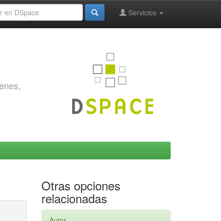
Servicios
genes,
Otras opciones
relacionadas
Autor