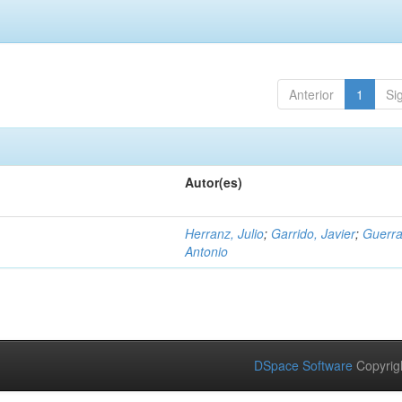
Anterior
1
Si
Autor(es)
Herranz, Julio
;
Garrido, Javier
;
Guerra
Antonio
DSpace Software
Copyrig