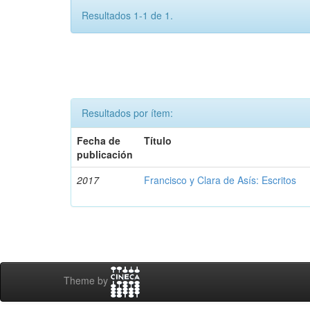
Resultados 1-1 de 1.
Resultados por ítem:
Fecha de
Título
publicación
2017
Francisco y Clara de Asís: Escritos
Theme by