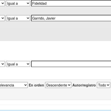
En orden
Autor/registro