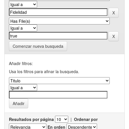
Comenzar nueva busqueda
Añadir filtros:
Usa los filtros para afinar la busqueda.
Resultados por página
|
Ordenar por
En orden