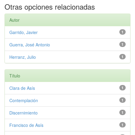
Otras opciones relacionadas
Autor
Garrido, Javier
1
Guerra, José Antonio
1
Herranz, Julio
1
Título
Clara de Asís
1
Contemplación
1
Discernimiento
1
Francisco de Asís
1