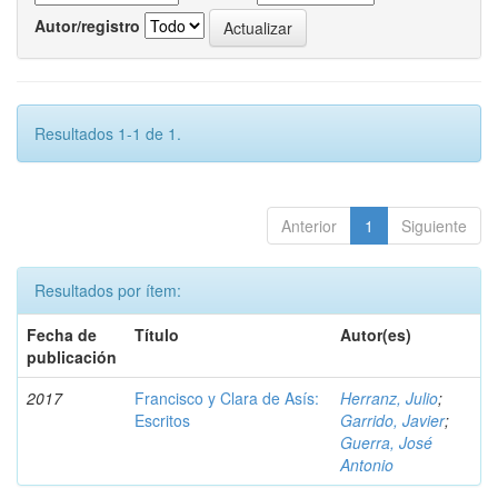
Autor/registro
Resultados 1-1 de 1.
Anterior
1
Siguiente
Resultados por ítem:
Fecha de
Título
Autor(es)
publicación
2017
Francisco y Clara de Asís:
Herranz, Julio
;
Escritos
Garrido, Javier
;
Guerra, José
Antonio