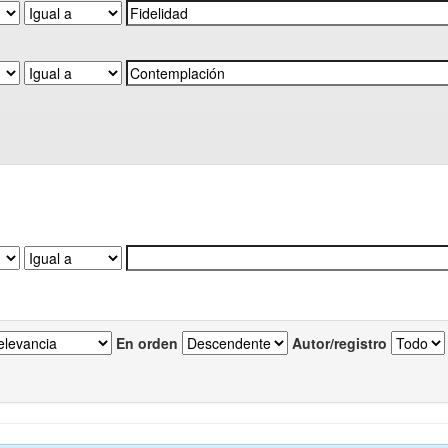
En orden
Autor/registro