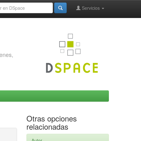
Servicios
genes,
Otras opciones
relacionadas
Autor