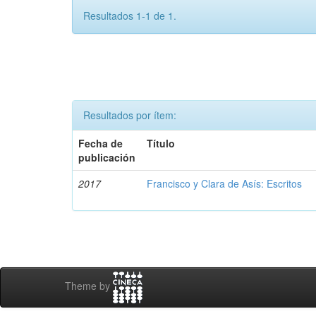
Resultados 1-1 de 1.
Resultados por ítem:
Fecha de
Título
publicación
2017
Francisco y Clara de Asís: Escritos
Theme by